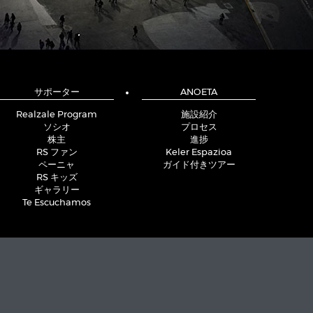
サポーター
ANOETA
Realzale Program
施設紹介
ソシオ
プロセス
株主
進捗
RS ファン
Keler Espazioa
ペーニャ
ガイド付きツアー
RS キッズ
ギャラリー
Te Escuchamos