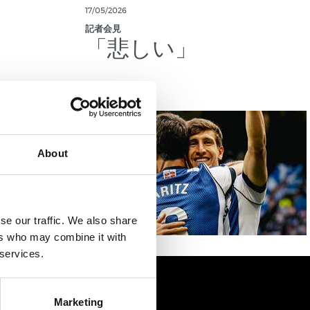
17/05/2026
記者会見
」
「悲しい」
About
se our traffic. We also share
ers who may combine it with
 services.
Marketing