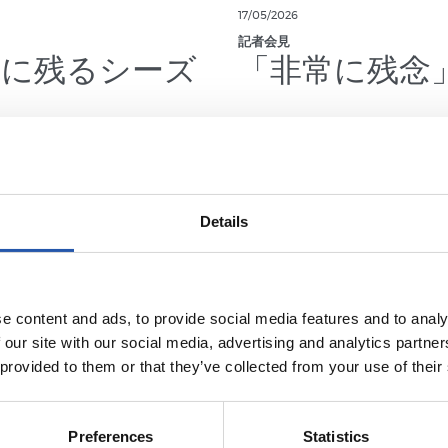
17/05/2026
記者会見
史に残るシーズ
「非常に残念
Details
e content and ads, to provide social media features and to analy
 our site with our social media, advertising and analytics partn
 provided to them or that they’ve collected from your use of their
Preferences
Statistics