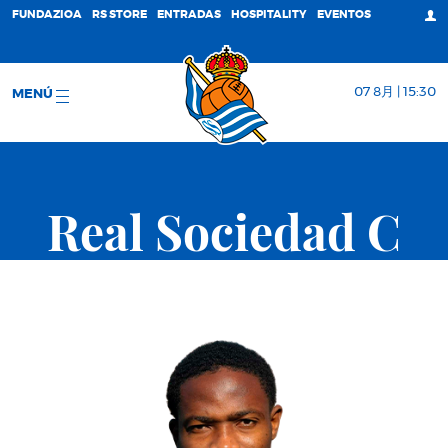
FUNDAZIOA
RS STORE
ENTRADAS
HOSPITALITY
EVENTOS
07 8月 | 15:30
MENÚ
Real Sociedad C