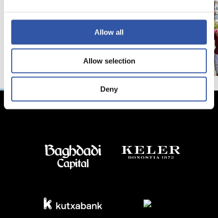
Allow all
Allow selection
Deny