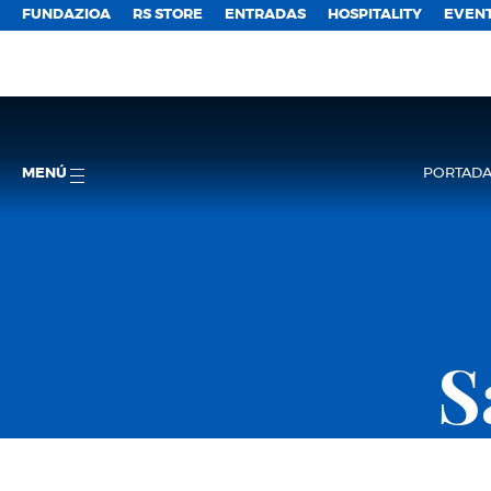
FUNDAZIOA
RS STORE
ENTRADAS
HOSPITALITY
EVEN
MENÚ
PORTAD
S