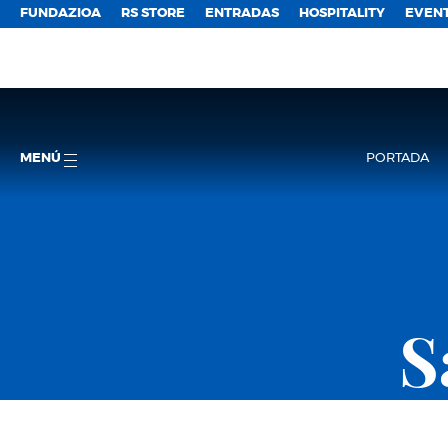
FUNDAZIOA
RS STORE
ENTRADAS
HOSPITALITY
EVEN
MENÚ
PORTADA
S