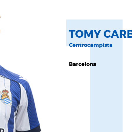
TOMY CARB
Centrocampista
Barcelona