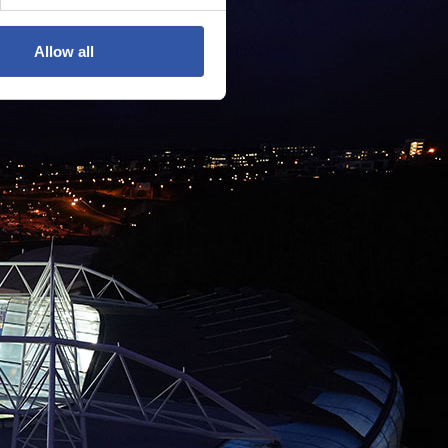
Allow all