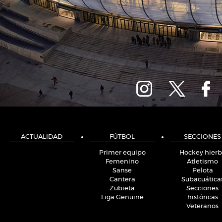
ACTUALIDAD
FÚTBOL
SECCIONES
Primer equipo
Hockey hier
Femenino
Atletismo
Sanse
Pelota
Cantera
Subacuática
Zubieta
Secciones
Liga Genuine
históricas
Veteranos