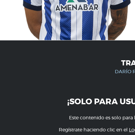
TR
DARÍO 
¡SOLO PARA US
Este contenido es solo para 
Regístrate haciendo clic en el
Lo