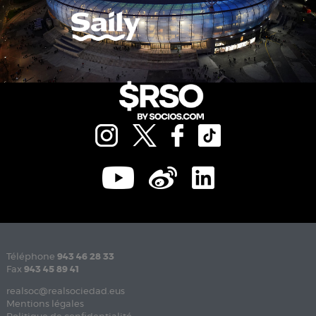
Téléphone
943 46 28 33
Fax
943 45 89 41
realsoc@realsociedad.eus
Mentions légales