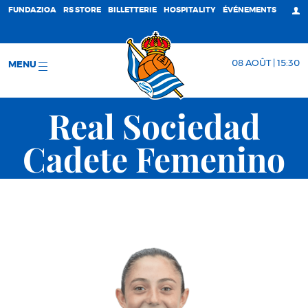
FUNDAZIOA
RS STORE
BILLETTERIE
HOSPITALITY
ÉVÉNEMENTS
08 AOÛT | 15:30
MENU
Real Sociedad
Cadete Femenino