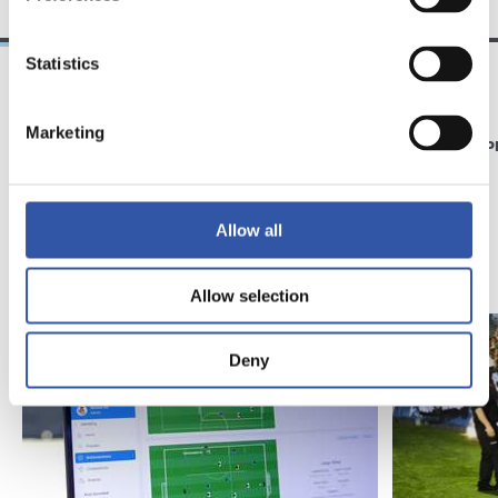
Statistics
21/06/2026
23/06/2025
Marketing
CLUB
GALERIE DE 
RS Academy voit le
jour
Allow all
Allow selection
Deny