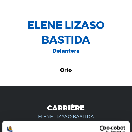
ELENE LIZASO
BASTIDA
Delantera
Orio
CARRIÈRE
ELENE LIZASO BASTIDA