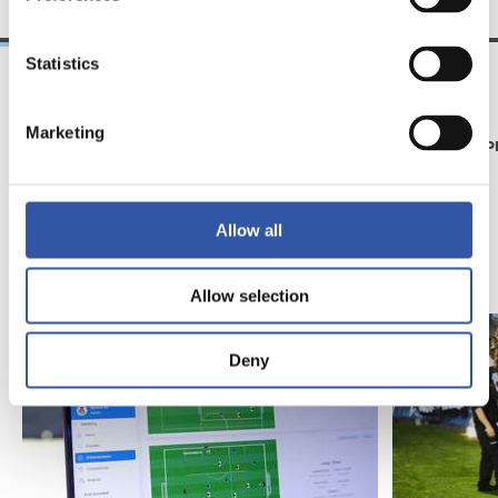
Statistics
21/06/2026
23/06/2025
Marketing
CLUB
GALERIE DE 
RS Academy voit le
jour
Allow all
Allow selection
Deny