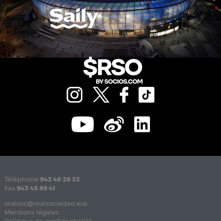
Téléphone
943 46 28 33
Fax
943 45 89 41
realsoc@realsociedad.eus
Mentions légales