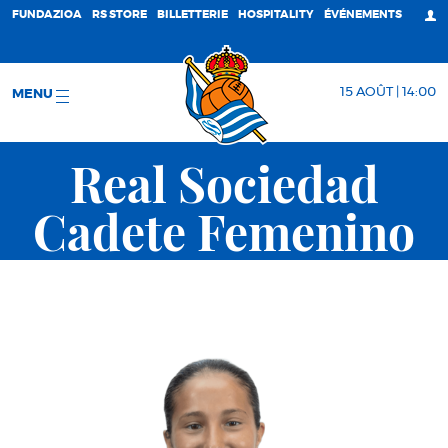
FUNDAZIOA
RS STORE
BILLETTERIE
HOSPITALITY
ÉVÉNEMENTS
15 AOÛT | 14:00
MENU
Real Sociedad
Cadete Femenino