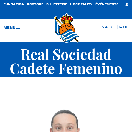
FUNDAZIOA
RS STORE
BILLETTERIE
HOSPITALITY
ÉVÉNEMENTS
15 AOÛT | 14:00
MENU
Real Sociedad
Cadete Femenino