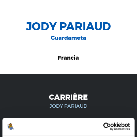
JODY PARIAUD
Guardameta
Francia
CARRIÈRE
JODY PARIAUD
UNIQUEMENT POUR LES