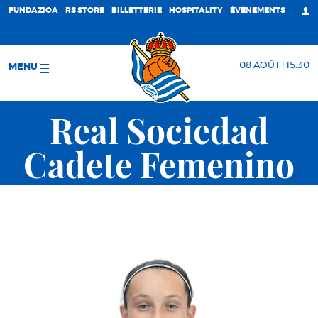
FUNDAZIOA
RS STORE
BILLETTERIE
HOSPITALITY
ÉVÉNEMENTS
08 AOÛT | 15:30
MENU
Real Sociedad
Cadete Femenino