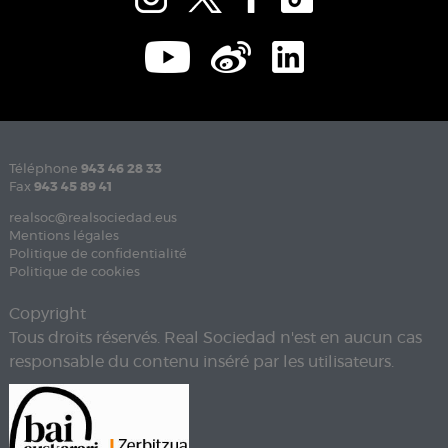
Téléphone
943 46 28 33
Fax
943 45 89 41
realsoc@realsociedad.eus
Mentions légales
Politique de confidentialité
Politique de cookies
Copyright
Tous droits réservés. Real Sociedad n'est en aucun cas
responsable du contenu inséré par les utilisateurs.