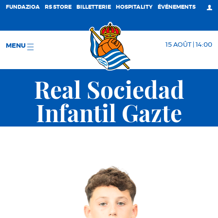
FUNDAZIOA
RS STORE
BILLETTERIE
HOSPITALITY
ÉVÉNEMENTS
15 AOÛT | 14:00
MENU
Real Sociedad
Infantil Gazte