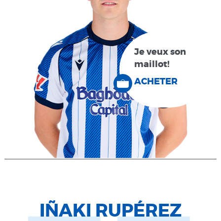
Je veux son
maillot!
ACHETER
IÑAKI RUPÉREZ