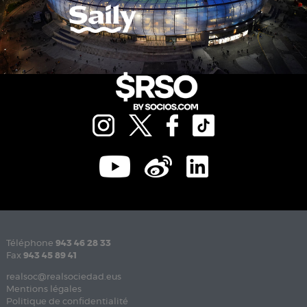
Téléphone
943 46 28 33
Fax
943 45 89 41
realsoc@realsociedad.eus
Mentions légales
Politique de confidentialité