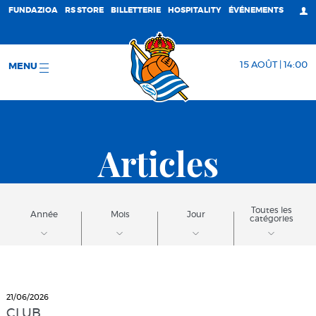
FUNDAZIOA
RS STORE
BILLETTERIE
HOSPITALITY
ÉVÉNEMENTS
15 AOÛT | 14:00
MENU
Articles
Toutes les
Année
Mois
Jour
catégories
21/06/2026
CLUB