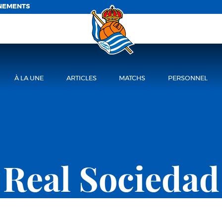
NEMENTS
À LA UNE
ARTICLES
MATCHS
PERSONNEL
Real Sociedad