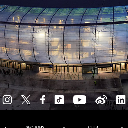
SECTIONS
CLUB