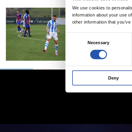
We use cookies to personalis
information about your use of
other information that you’ve
Consent
Necessary
Selection
Deny