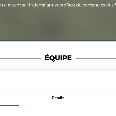
en cliquant sur l'
Identifiant
et profitez du contenu exclusif
ÉQUIPE
01/11/2020
Details
PHOTOS
GALERIE DE PHOTOS