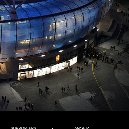
SUPPORTERS
ANOETA