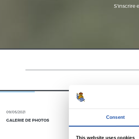
S'inscrire 
09/05/2021
14/02/2021
Consent
GALERIE DE PHOTOS
GALERIE DE 
This website uses cookies