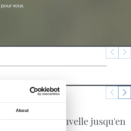
 pour vous.
20/09/2019
About
ZUBIETA
Il renouvelle jusqu'en
2025