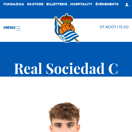
FUNDAZIOA
RS STORE
BILLETTERIE
HOSPITALITY
ÉVÉNEMENTS
07 AOÛT | 15:30
MENU
Real Sociedad C