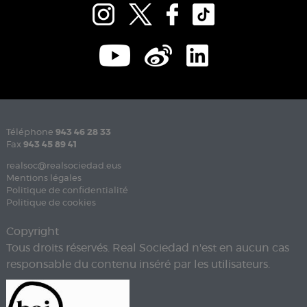
Téléphone
943 46 28 33
Fax
943 45 89 41
realsoc@realsociedad.eus
Mentions légales
Politique de confidentialité
Politique de cookies
Copyright
Tous droits réservés. Real Sociedad n'est en aucun cas
responsable du contenu inséré par les utilisateurs.