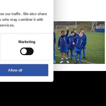
se our traffic. We also share
ers who may combine it with
 services.
Marketing
Allow all