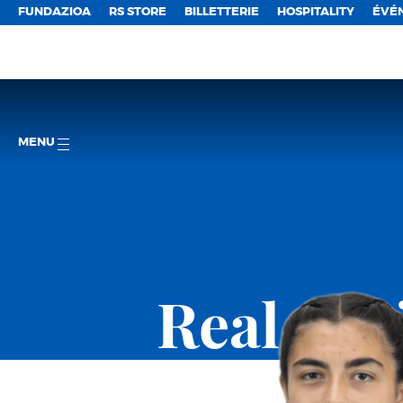
FUNDAZIOA
RS STORE
BILLETTERIE
HOSPITALITY
ÉVÉ
MENU
Real So