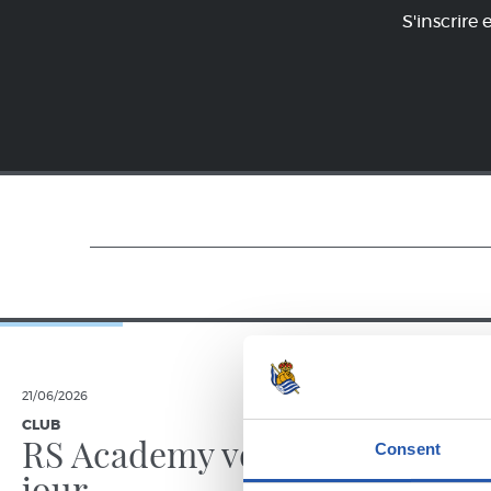
S'inscrire 
21/06/2026
23/06/2025
CLUB
GALERIE DE 
RS Academy voit le
Consent
jour