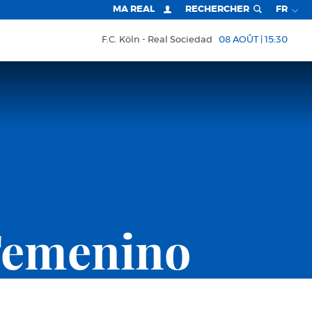
MA REAL
RECHERCHER
FR
F.C. Köln
Real Sociedad
08 AOÛT | 15:30
Femenino