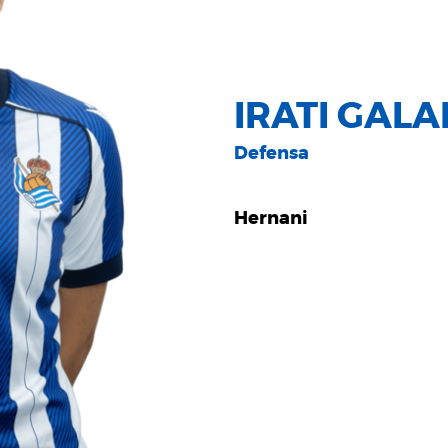
IRATI GAL
Defensa
Hernani