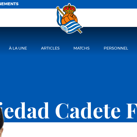
NEMENTS
À LA UNE
ARTICLES
MATCHS
PERSONNEL
ciedad Cadete 