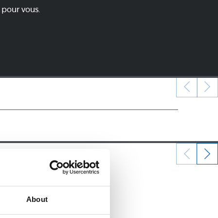
 pour vous.
22/12/2024
POUSSINS
About