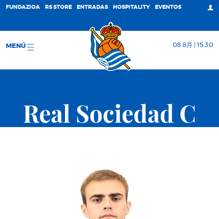
FUNDAZIOA
RS STORE
ENTRADAS
HOSPITALITY
EVENTOS
08 8月 | 15:30
MENÚ
Real Sociedad C