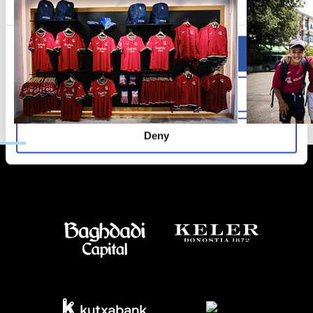
Allow all
Allow selection
Deny