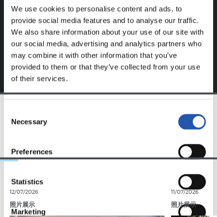
We use cookies to personalise content and ads, to
Regístrate haciendo clic en el
Login
y disfruta de
provide social media features and to analyse our traffic.
contenido exclusivo para ti.
We also share information about your use of our site with
our social media, advertising and analytics partners who
may combine it with other information that you’ve
provided to them or that they’ve collected from your use
of their services.
Consent
Necessary
Selection
EQUIPO
Preferences
Statistics
12/07/2026
11/07/2026
照片展示
照片展示
Marketing