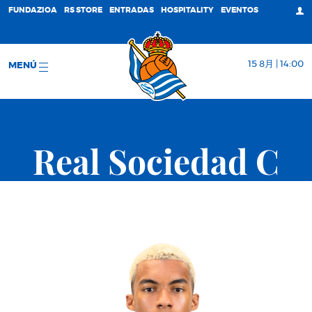
FUNDAZIOA
RS STORE
ENTRADAS
HOSPITALITY
EVENTOS
15 8月 | 14:00
MENÚ
Real Sociedad C