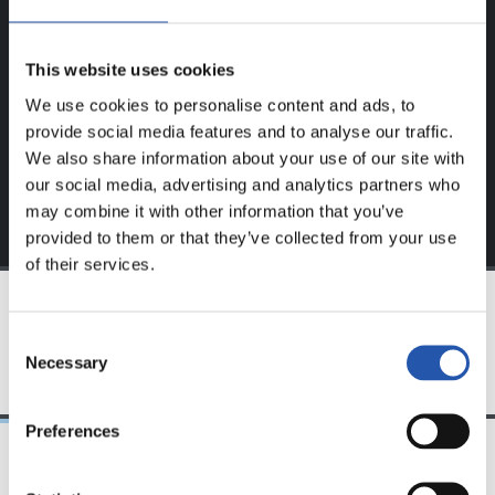
Ce contenu est réservé aux utilisateurs enregistrés sur
notre site web.
This website uses cookies
S'inscrire en cliquant sur l'
Identifiant
et profitez du
We use cookies to personalise content and ads, to
contenu exclusif pour vous.
provide social media features and to analyse our traffic.
We also share information about your use of our site with
our social media, advertising and analytics partners who
may combine it with other information that you’ve
provided to them or that they’ve collected from your use
of their services.
ÉQUIPE
Consent
Necessary
Selection
Preferences
21/06/2026
23/06/2025