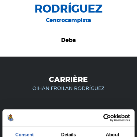
RODRÍGUEZ
Centrocampista
Deba
CARRIÈRE
OIHAN FROILAN RODRÍGUEZ
UNIQUEMENT POUR LES
UTILISATEURS ENREGISTRÉS !
Consent
Details
About