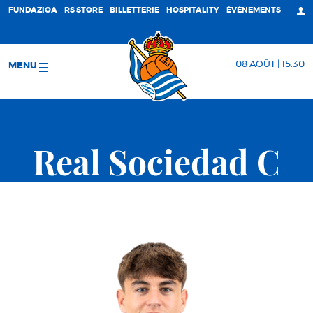
FUNDAZIOA
RS STORE
BILLETTERIE
HOSPITALITY
ÉVÉNEMENTS
08 AOÛT | 15:30
MENU
Real Sociedad C