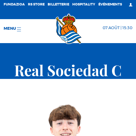
FUNDAZIOA
RS STORE
BILLETTERIE
HOSPITALITY
ÉVÉNEMENTS
07 AOÛT | 15:30
MENU
Real Sociedad C