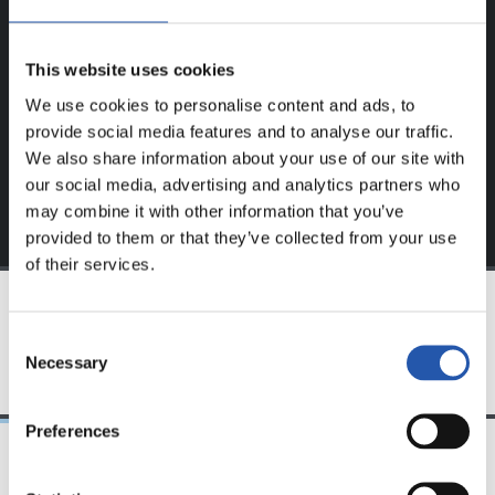
Ce contenu est réservé aux utilisateurs enregistrés sur
notre site web.
This website uses cookies
S'inscrire en cliquant sur l'
Identifiant
et profitez du
We use cookies to personalise content and ads, to
contenu exclusif pour vous.
provide social media features and to analyse our traffic.
We also share information about your use of our site with
our social media, advertising and analytics partners who
may combine it with other information that you’ve
provided to them or that they’ve collected from your use
of their services.
ÉQUIPE
Consent
Necessary
Selection
Preferences
21/06/2026
23/06/2025