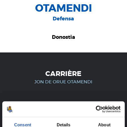
OTAMENDI
Defensa
Donostia
CARRIÈRE
JON DE ORUE OTAMENDI
UNIQUEMENT POUR LES
UTILISATEURS ENREGISTRÉS !
Consent
Details
About