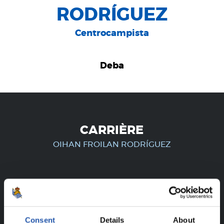
RODRÍGUEZ
Centrocampista
Deba
CARRIÈRE
OIHAN FROILAN RODRÍGUEZ
UNIQUEMENT POUR LES
UTILISATEURS ENREGISTRÉS !
Consent
Details
About