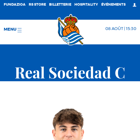
FUNDAZIOA
RS STORE
BILLETTERIE
HOSPITALITY
ÉVÉNEMENTS
08 AOÛT | 15:30
MENU
Real Sociedad C