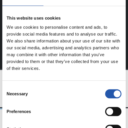
Ce contenu est réservé aux utilisateurs enregistrés sur
notre site web.
This website uses cookies
S'inscrire en cliquant sur l'
Identifiant
et profitez du
We use cookies to personalise content and ads, to
contenu exclusif pour vous.
provide social media features and to analyse our traffic.
We also share information about your use of our site with
our social media, advertising and analytics partners who
may combine it with other information that you’ve
provided to them or that they’ve collected from your use
of their services.
ÉQUIPE
Consent
Necessary
Selection
Preferences
21/06/2026
23/06/2025