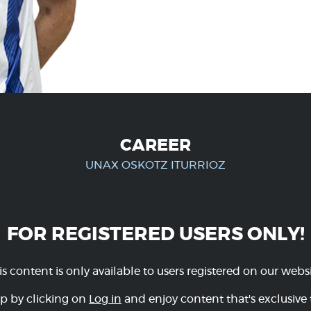
CAREER
UNAX OSKOTZ ITURRIOZ
FOR REGISTERED USERS ONLY!
is content is only available to users registered on our websi
p by clicking on
Log in
and enjoy content that's exclusive 