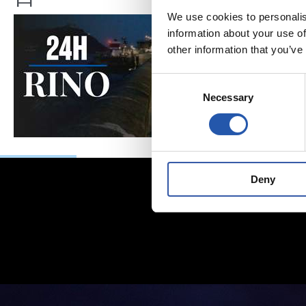
We use cookies to personalis
information about your use of
other information that you’ve
Consent
Necessary
Selection
Deny