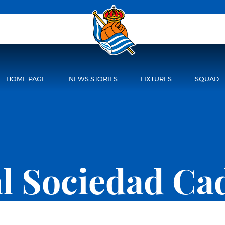
HOME PAGE
NEWS STORIES
FIXTURES
SQUAD
l Sociedad Ca