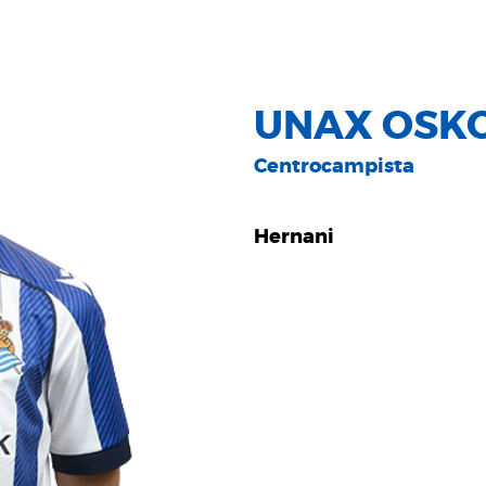
UNAX OSKO
Centrocampista
Hernani