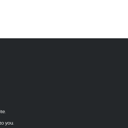
te.
to you.