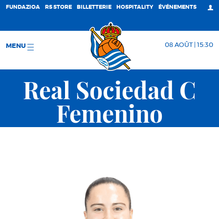
FUNDAZIOA
RS STORE
BILLETTERIE
HOSPITALITY
ÉVÉNEMENTS
08 AOÛT | 15:30
MENU
Real Sociedad C
Femenino