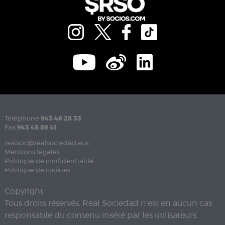
Téléphone
943 46 28 33
Fax
943 45 89 41
realsoc@realsociedad.eus
Mentions légales
Politique de confidentialité
Politique de cookies
Copyright
Tous droits réservés. Real Sociedad n'est en aucun cas
responsable du contenu inséré par les utilisateurs.