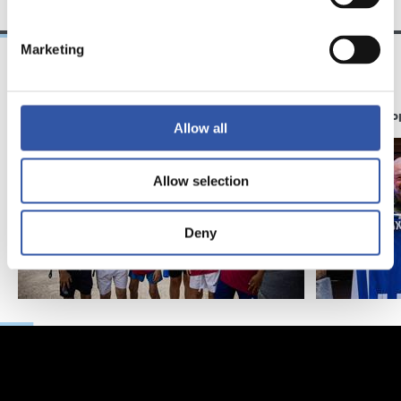
Marketing
11/07/2026
07/06/2026
GALERIE DE PHOTOS
GALERIE DE 
Allow all
Allow selection
Deny