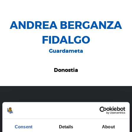
ANDREA BERGANZA
FIDALGO
Guardameta
Donostia
CARRIÈRE
ANDREA BERGANZA FIDALGO
Consent
Details
About