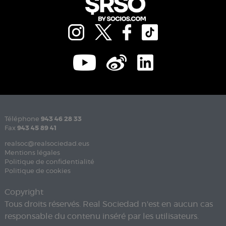
Téléphone
943 46 28 33
Fax
943 45 89 41
realsoc@realsociedad.eus
Mentions légales
Politique de confidentialité
Politique de cookies
Copyright
Tous droits réservés. Real Sociedad n'est en aucun cas
responsable du contenu inséré par les utilisateurs.