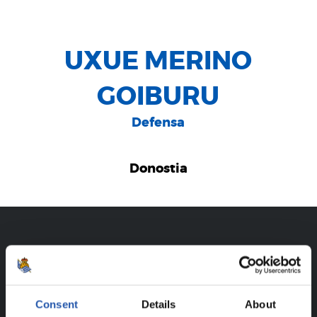
UXUE MERINO
GOIBURU
Defensa
Donostia
CARRIÈRE
UXUE MERINO GOIBURU
Consent
Details
About