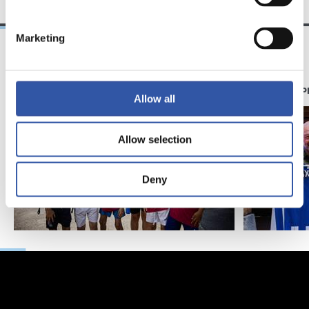
Marketing
11/07/2026
07/06/2026
GALERIE DE PHOTOS
GALERIE DE 
Allow all
Allow selection
Deny