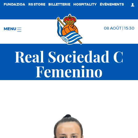
FUNDAZIOA
RS STORE
BILLETTERIE
HOSPITALITY
ÉVÉNEMENTS
08 AOÛT | 15:30
MENU
Real Sociedad C
Femenino