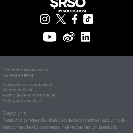
Téléphone
943 46 28 33
Fax
943 45 89 41
realsoc@realsociedad.eus
Mentions légales
Politique de confidentialité
Politique de cookies
Copyright
Tous droits réservés. Real Sociedad n'est en aucun cas
responsable du contenu inséré par les utilisateurs.