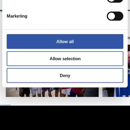
Marketing
11/07/2026
07/06/2026
GALERIE DE PHOTOS
GALERIE DE 
Allow all
Allow selection
Deny