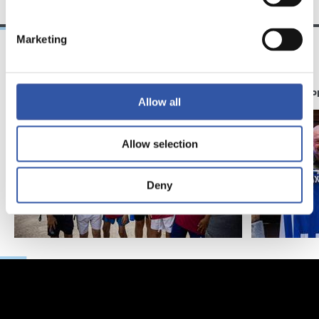
Marketing
11/07/2026
07/06/2026
GALERIE DE PHOTOS
GALERIE DE 
Allow all
Allow selection
Deny