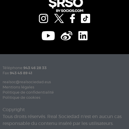
Téléphone
943 46 28 33
Fax
943 45 89 41
realsoc@realsociedad.eus
Mentions légales
Politique de confidentialité
Politique de cookies
Copyright
Tous droits réservés. Real Sociedad n'est en aucun cas
responsable du contenu inséré par les utilisateurs.