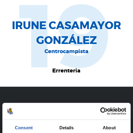
19
IRUNE CASAMAYOR
GONZÁLEZ
Centrocampista
Errenteria
CARRIÈRE
IRUNE CASAMAYOR GONZÁLEZ
Consent
Details
About