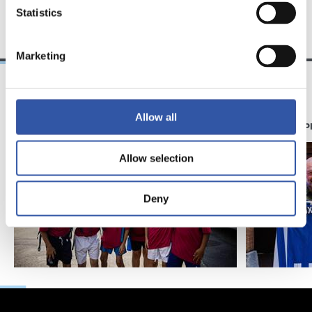
ÉQUIPE
Statistics
Marketing
11/07/2026
07/06/2026
Allow all
GALERIE DE PHOTOS
GALERIE DE 
Allow selection
Deny