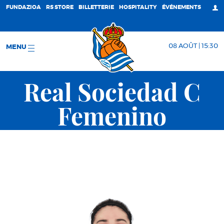
FUNDAZIOA
RS STORE
BILLETTERIE
HOSPITALITY
ÉVÉNEMENTS
08 AOÛT | 15:30
MENU
Real Sociedad C
Femenino