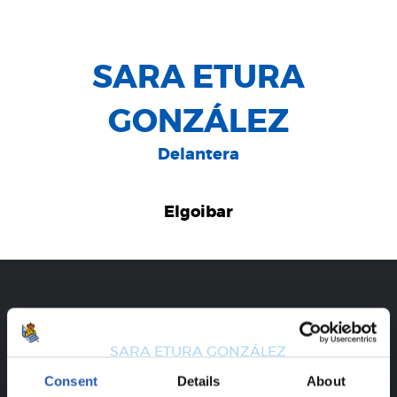
SARA ETURA
GONZÁLEZ
Delantera
Elgoibar
CARRIÈRE
SARA ETURA GONZÁLEZ
Consent
Details
About