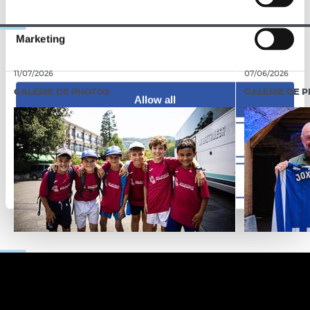
Marketing
11/07/2026
07/06/2026
GALERIE DE PHOTOS
GALERIE DE 
Allow all
Allow selection
Deny