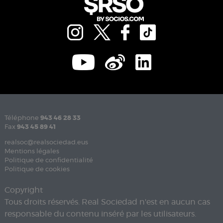
Téléphone
943 46 28 33
Fax
943 45 89 41
realsoc@realsociedad.eus
Mentions légales
Politique de confidentialité
Politique de cookies
Copyright
Tous droits réservés. Real Sociedad n'est en aucun cas
responsable du contenu inséré par les utilisateurs.