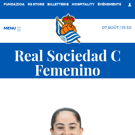
FUNDAZIOA
RS STORE
BILLETTERIE
HOSPITALITY
ÉVÉNEMENTS
07 AOÛT | 15:30
MENU
Real Sociedad C
Femenino