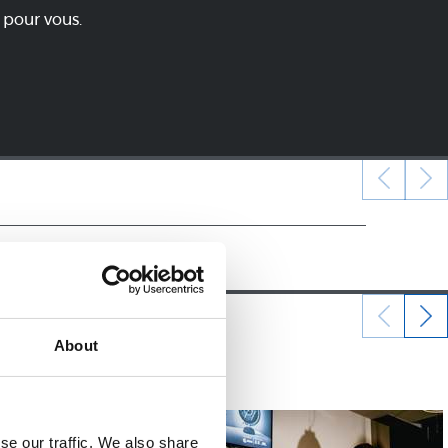
 pour vous.
About
05/06/2026
RS FUNDAZIOA
se our traffic. We also share