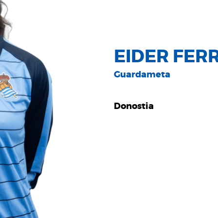
EIDER FER
Guardameta
Donostia