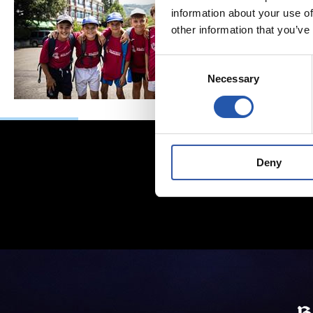
information about your use of
other information that you’ve
Consent
Necessary
Selection
Deny