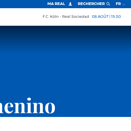
MA REAL
RECHERCHER
FR
F.C. Köln
Real Sociedad
08 AOÛT | 15:30
menino