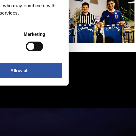
ers who may combine it with
 services.
Marketing
Allow all