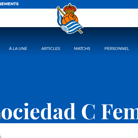
NEMENTS
À LA UNE
ARTICLES
MATCHS
PERSONNEL
Sociedad C Fe