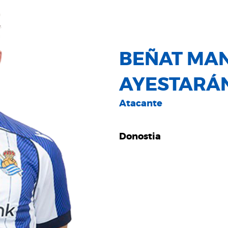
BEÑAT MAN
AYESTARÁ
Atacante
Donostia