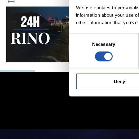
We use cookies to personalis
information about your use of
other information that you’ve
Consent
Necessary
Selection
Deny