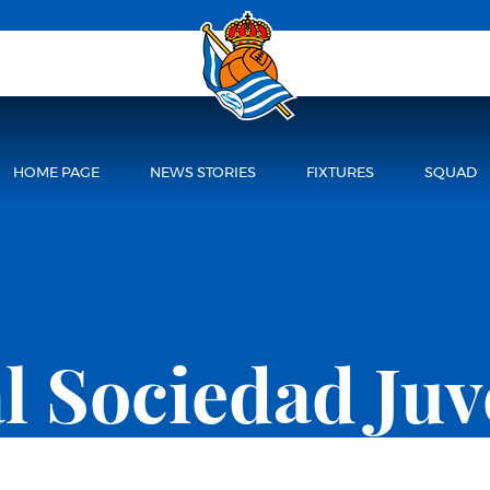
HOME PAGE
NEWS STORIES
FIXTURES
SQUAD
l Sociedad Juv