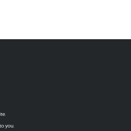
te.
to you.