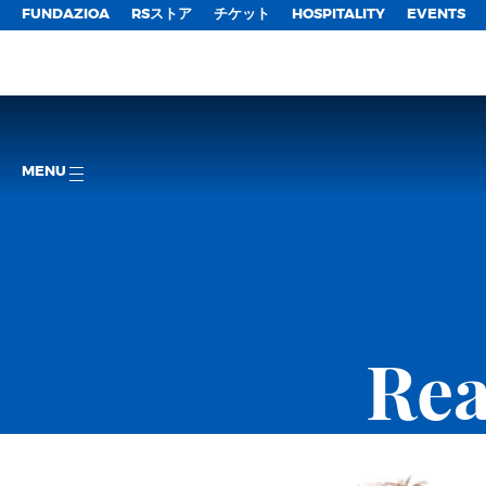
FUNDAZIOA
RSストア
チケット
HOSPITALITY
EVENTS
MENU
Rea