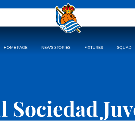
HOME PAGE
NEWS STORIES
FIXTURES
SQUAD
l Sociedad Juv