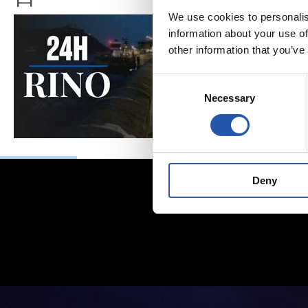
We use cookies to personalis
information about your use of
other information that you’ve
Consent
Necessary
Selection
Deny