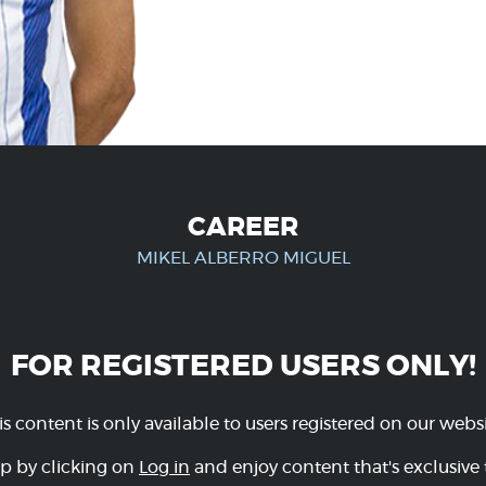
CAREER
MIKEL ALBERRO MIGUEL
FOR REGISTERED USERS ONLY!
is content is only available to users registered on our websi
p by clicking on
Log in
and enjoy content that's exclusive 