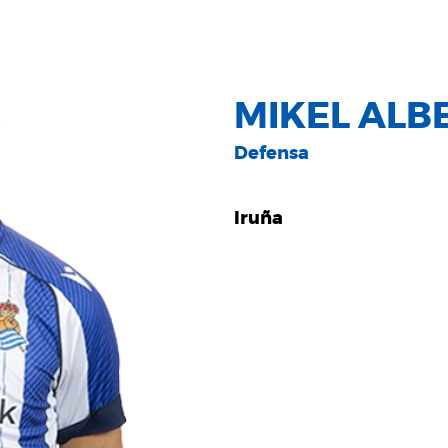
MIKEL ALB
Defensa
Iruña