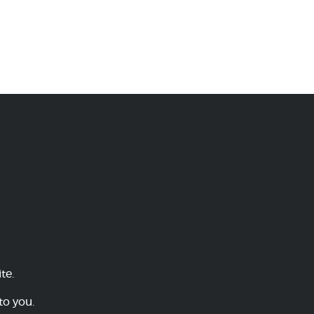
te.
to you.