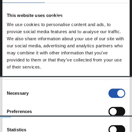
Este contenido es solo para los usuarios registrados en
This website uses cookies
nuestra web.
We use cookies to personalise content and ads, to
Regístrate haciendo clic en el
Login
y disfruta de
provide social media features and to analyse our traffic.
contenido exclusivo para ti.
We also share information about your use of our site with
our social media, advertising and analytics partners who
may combine it with other information that you’ve
provided to them or that they’ve collected from your use
of their services.
Consent
Necessary
Selection
EQUIPO
Preferences
Statistics