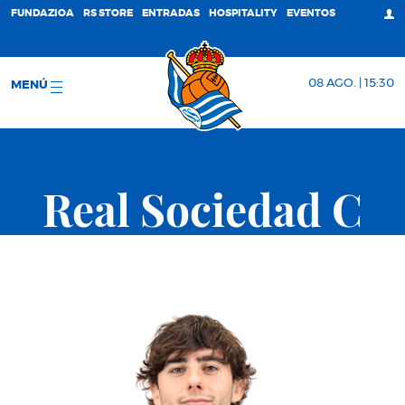
FUNDAZIOA
RS STORE
ENTRADAS
HOSPITALITY
EVENTOS
08 AGO. | 15:30
MENÚ
Real Sociedad C