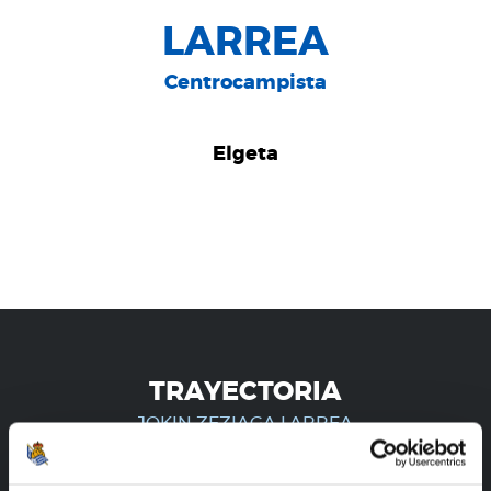
LARREA
Centrocampista
Elgeta
TRAYECTORIA
JOKIN ZEZIAGA LARREA