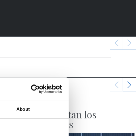
07/08/2026
CRÓNICA
About
Aumentan los
minutos