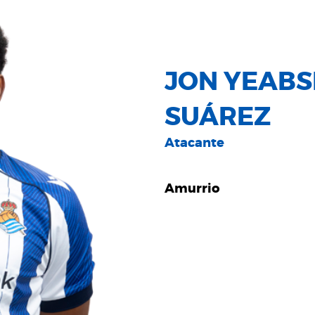
JON YEABS
SUÁREZ
Atacante
Amurrio