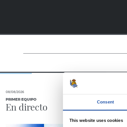
08/08/2026
08/08/2026
PRIMER EQUIPO
CRÓNICA
Consent
En directo
Reto 
This website uses cookies