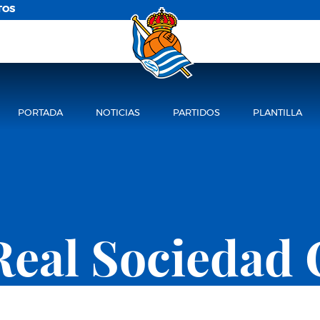
TOS
PORTADA
NOTICIAS
PARTIDOS
PLANTILLA
Real Sociedad 