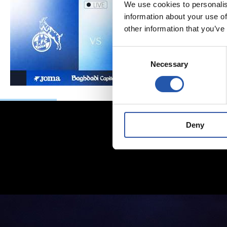
We use cookies to personalis
information about your use of
other information that you’ve
Consent
Necessary
Selection
Deny