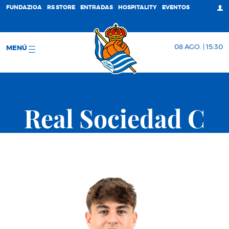
FUNDAZIOA
RS STORE
ENTRADAS
HOSPITALITY
EVENTOS
08 AGO. | 15:30
MENÚ
Real Sociedad C