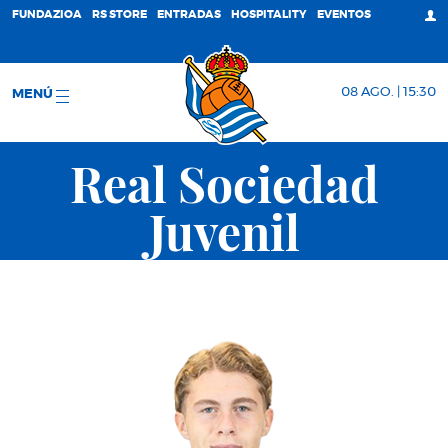
FUNDAZIOA
RS STORE
ENTRADAS
HOSPITALITY
EVENTOS
08 AGO. | 15:30
MENÚ
Real Sociedad
Juvenil