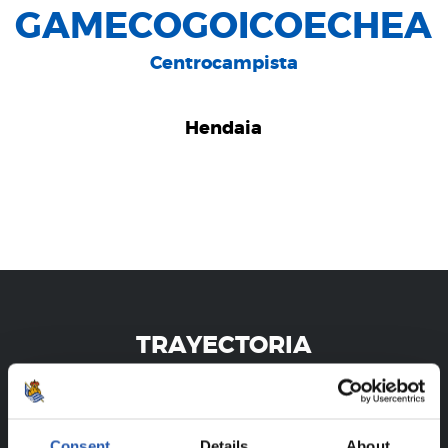
GAMECOGOICOECHEA
Centrocampista
Hendaia
TRAYECTORIA
IKER LETAMENDIA GAMECOGOICOECHEA
Consent
Details
About