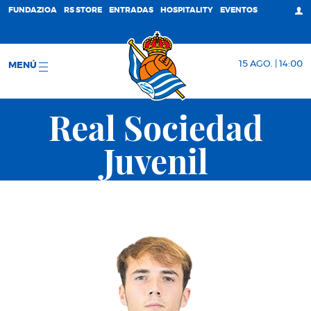
FUNDAZIOA
RS STORE
ENTRADAS
HOSPITALITY
EVENTOS
15 AGO. | 14:00
MENÚ
Real Sociedad
Juvenil