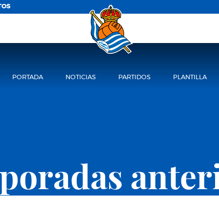
TOS
PORTADA
NOTICIAS
PARTIDOS
PLANTILLA
oradas anter