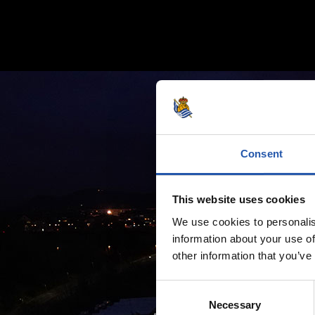
Consent
This website uses cookies
We use cookies to personalis
information about your use of
other information that you’ve
Consent
Necessary
Selection