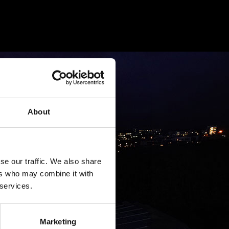
About
se our traffic. We also share
ers who may combine it with
 services.
Marketing