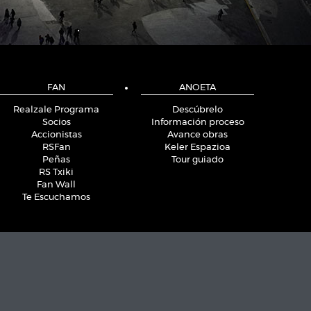
FAN
ANOETA
Realzale Programa
Descúbrelo
Socios
Información proceso
Accionistas
Avance obras
RSFan
Keler Espazioa
Peñas
Tour guiado
RS Txiki
Fan Wall
Te Escuchamos