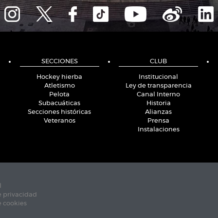
SECCIONES
CLUB
Hockey hierba
Institucional
Atletismo
Ley de transparencia
Pelota
Canal Interno
Subacuáticas
Historia
Secciones históricas
Alianzas
Veteranos
Prensa
Instalaciones
l
e privacidad
e cookies