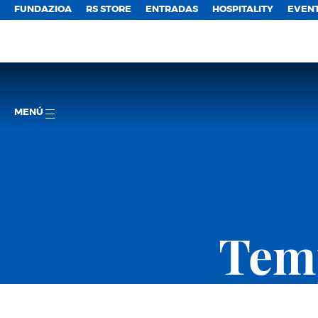
FUNDAZIOA
RS STORE
ENTRADAS
HOSPITALITY
EVEN
MENÚ
Temp