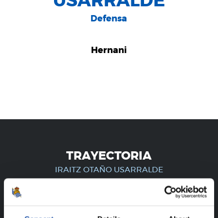
USARRALDE
Defensa
Hernani
TRAYECTORIA
IRAITZ OTAÑO USARRALDE
¡SOLO PARA USUARIOS