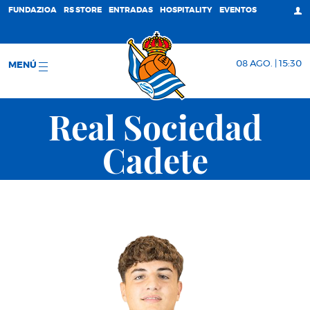
FUNDAZIOA
RS STORE
ENTRADAS
HOSPITALITY
EVENTOS
08 AGO. | 15:30
MENÚ
Real Sociedad
Cadete