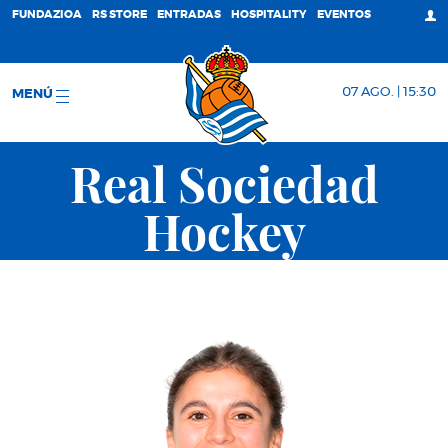
FUNDAZIOA
RS STORE
ENTRADAS
HOSPITALITY
EVENTOS
07 AGO. | 15:30
MENÚ
Real Sociedad
Hockey