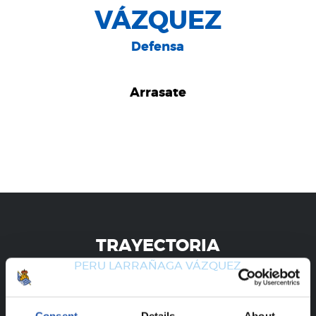
VÁZQUEZ
Defensa
Arrasate
TRAYECTORIA
PERU LARRAÑAGA VÁZQUEZ