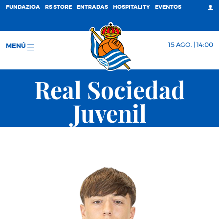
FUNDAZIOA
RS STORE
ENTRADAS
HOSPITALITY
EVENTOS
15 AGO. | 14:00
MENÚ
Real Sociedad
Juvenil