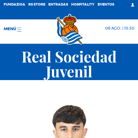
FUNDAZIOA
RS STORE
ENTRADAS
HOSPITALITY
EVENTOS
08 AGO. | 15:30
MENÚ
Real Sociedad
Juvenil