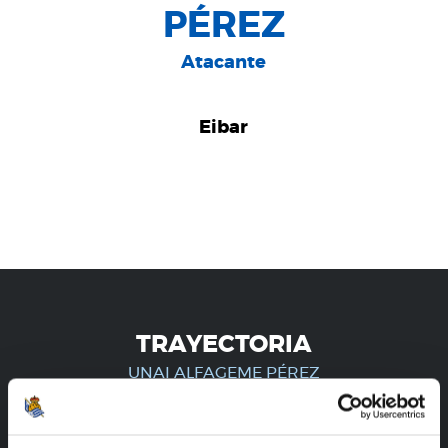
PÉREZ
Atacante
Eibar
TRAYECTORIA
UNAI ALFAGEME PÉREZ