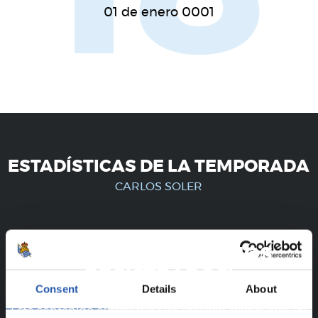
01 de enero 0001
ESTADÍSTICAS DE LA TEMPORADA
CARLOS SOLER
¡SOLO PARA USUARIOS
REGISTRADOS!
Consent
Details
About
Este contenido es solo para los usuarios registrados en