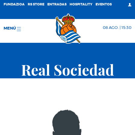
FUNDAZIOA
RS STORE
ENTRADAS
HOSPITALITY
EVENTOS
08 AGO. | 15:30
MENÚ
Real Sociedad