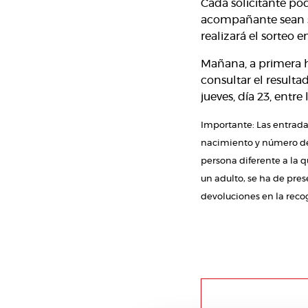
Cada solicitante pod
acompañante sean so
realizará el sorteo e
Mañana, a primera h
consultar el resulta
jueves, día 23, entre 
Importante: Las entradas
nacimiento y número de D
persona diferente a la 
un adulto, se ha de pres
devoluciones en la reco