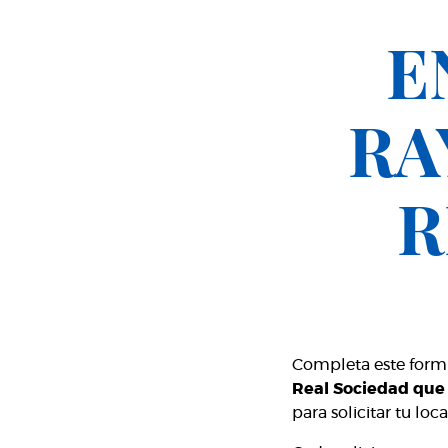
E
RA
R
Completa este formu
Real Sociedad que s
para solicitar tu loc