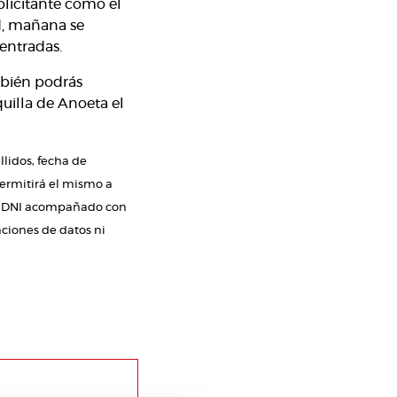
solicitante como el
d, mañana se
 entradas.
mbién podrás
quilla de Anoeta el
llidos, fecha de
permitirá el mismo a
sin DNI acompañado con
aciones de datos ni