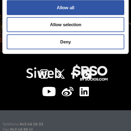
Allow all
Allow selection
Deny
Teléfono
943 46 28 33
Fax
943 45 89 41