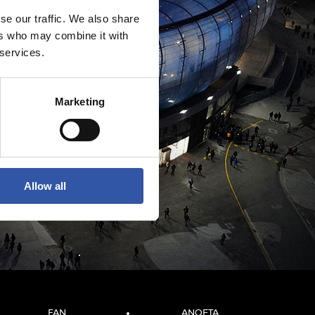
se our traffic. We also share
ers who may combine it with
 services.
Marketing
Allow all
FAN
ANOETA