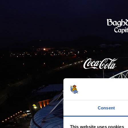
Consent
This website uses cookies