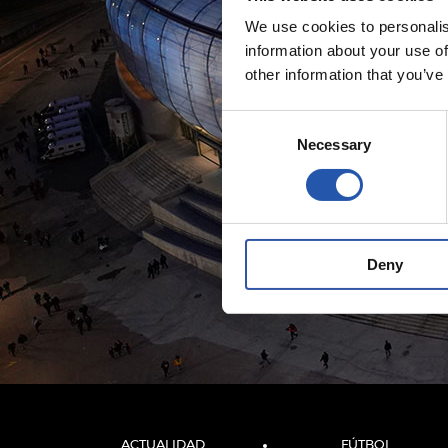
We use cookies to personalis
information about your use of
other information that you’ve
Consent
Necessary
Selection
Deny
ACTUALIDAD
FÚTBOL