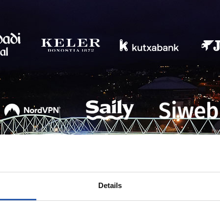
Details