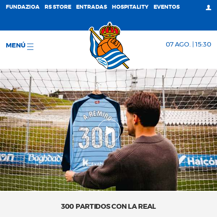
FUNDAZIOA
RS STORE
ENTRADAS
HOSPITALITY
EVENTOS
07 AGO. | 15:30
MENÚ
300 PARTIDOS CON LA REAL