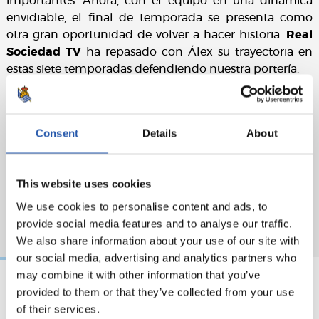
importantes. Ahora, con el equipo en una dinámica
envidiable, el final de temporada se presenta como
otra gran oportunidad de volver a hacer historia.
Real
Sociedad TV
ha repasado con Álex su trayectoria en
estas siete temporadas defendiendo nuestra portería.
Consent
Details
About
This website uses cookies
We use cookies to personalise content and ads, to
provide social media features and to analyse our traffic.
We also share information about your use of our site with
our social media, advertising and analytics partners who
may combine it with other information that you’ve
provided to them or that they’ve collected from your use
07/08/2026
07/08/2026
of their services.