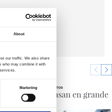
About
se our traffic. We also share
ers who may combine it with
 services.
11/07/2026
Marketing
GALERÍA DE FOTOS
ersión
Se lo pasan en grande