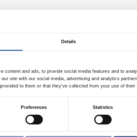
Details
e content and ads, to provide social media features and to analy
 our site with our social media, advertising and analytics partn
 provided to them or that they’ve collected from your use of their
11/07/2026
Preferences
Statistics
AREKIN
UDARA REALAREKIN
ntura no para
Aventura y div