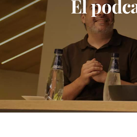
El podca