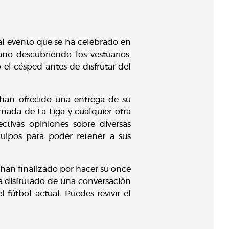
 al evento que se ha celebrado en
o descubriendo los vestuarios,
el césped antes de disfrutar del
 han ofrecido una entrega de su
nada de La Liga y cualquier otra
ctivas opiniones sobre diversas
quipos para poder retener a sus
s han finalizado por hacer su once
ha disfrutado de una conversación
 fútbol actual. Puedes revivir el