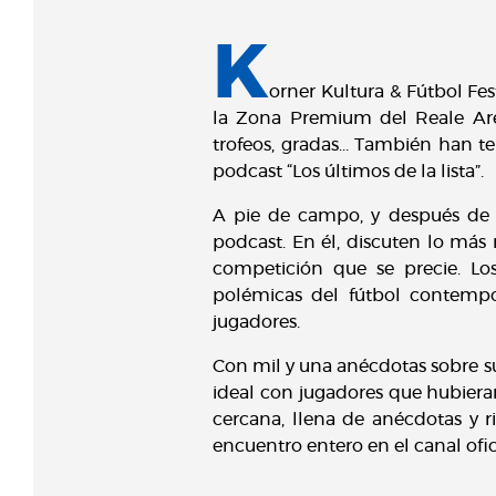
K
orner Kultura & Fútbol Fes
la Zona Premium del Reale Are
trofeos, gradas… También han te
podcast “Los últimos de la lista”.
A pie de campo, y después de u
podcast. En él, discuten lo más 
competición que se precie. Los
polémicas del fútbol contempor
jugadores.
Con mil y una anécdotas sobre sus
ideal con jugadores que hubieran
cercana, llena de anécdotas y ri
encuentro entero en el canal ofi