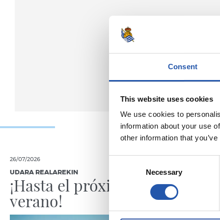
Consent
This website uses cookies
We use cookies to personalis
information about your use of
other information that you’ve
Consent
26/07/2026
18/07/2026
Necessary
Selection
UDARA REALAREKIN
UDARA REAL
¡Hasta el próximo
La ave
verano!