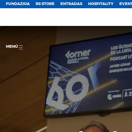
FUNDAZIOA
RS STORE
ENTRADAS
HOSPITALITY
EVEN
MENÚ