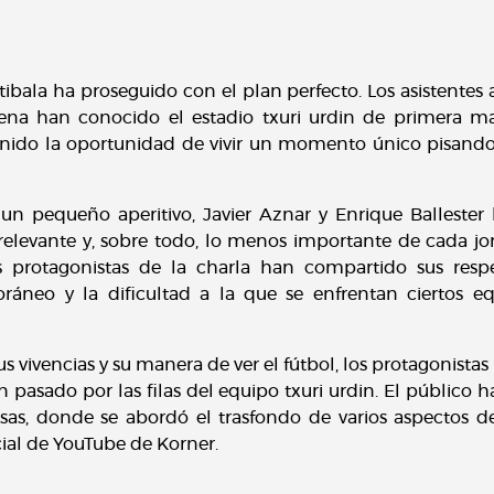
tibala ha proseguido con el plan perfecto. Los asistentes
na han conocido el estadio txuri urdin de primera man
nido la oportunidad de vivir un momento único pisando 
n pequeño aperitivo, Javier Aznar y Enrique Ballester
relevante y, sobre todo, lo menos importante de cada jor
 protagonistas de la charla han compartido sus respe
áneo y la dificultad a la que se enfrentan ciertos e
 vivencias y su manera de ver el fútbol, los protagonista
 pasado por las filas del equipo txuri urdin. El público 
sas, donde se abordó el trasfondo de varios aspectos del
cial de YouTube de Korner.