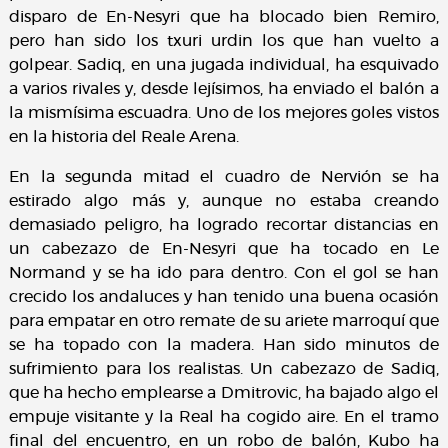
disparo de En-Nesyri que ha blocado bien Remiro,
pero han sido los txuri urdin los que han vuelto a
golpear. Sadiq, en una jugada individual, ha esquivado
a varios rivales y, desde lejísimos, ha enviado el balón a
la mismísima escuadra. Uno de los mejores goles vistos
en la historia del Reale Arena.
En la segunda mitad el cuadro de Nervión se ha
estirado algo más y, aunque no estaba creando
demasiado peligro, ha logrado recortar distancias en
un cabezazo de En-Nesyri que ha tocado en Le
Normand y se ha ido para dentro. Con el gol se han
crecido los andaluces y han tenido una buena ocasión
para empatar en otro remate de su ariete marroquí que
se ha topado con la madera. Han sido minutos de
sufrimiento para los realistas. Un cabezazo de Sadiq,
que ha hecho emplearse a Dmitrovic, ha bajado algo el
empuje visitante y la Real ha cogido aire. En el tramo
final del encuentro, en un robo de balón, Kubo ha